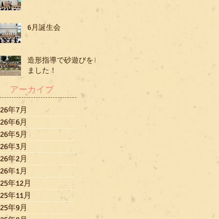
6月誕生会
造形指導で砂遊びをし
ました！
アーカイブ
026年7月
026年6月
026年5月
026年3月
026年2月
026年1月
025年12月
025年11月
025年9月