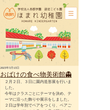
2023年3月13日
おばけの食べ物美術館👻
２月２日、３日に園内造形展を行いま
した。
今年はクラスごとにテーマを決め、テ
ーマに沿った飾りや展示をしました。
２日は学年別でペアをつくり、ペアご