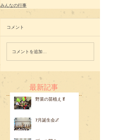
みんなの行事
コメント
コメントを追加…
最新記事
野菜の苗植え🥬
7月誕生会🌌