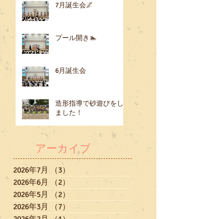
7月誕生会🌌
プール開き🏊
6月誕生会
造形指導で砂遊びをし
ました！
アーカイブ
2026年7月
（3）
3件の記事
2026年6月
（2）
2件の記事
2026年5月
（2）
2件の記事
2026年3月
（7）
7件の記事