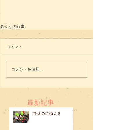
みんなの行事
コメント
コメントを追加…
最新記事
野菜の苗植え🥬