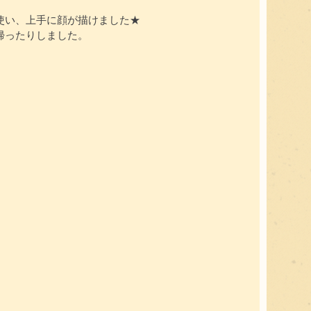
使い、上手に顔が描けました★
帰ったりしました。