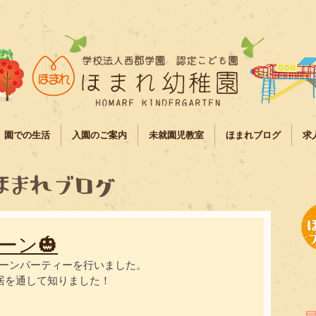
園での生活
入園のご案内
未就園児教室
ほまれブログ
求
ーン🎃
ィーンパーティーを行いました。
居を通して知りました！