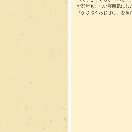
お部屋もこわい雰囲気にし
「かさぶくろおばけ」を製