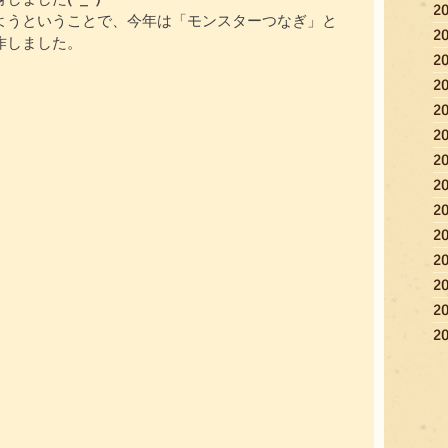
2
ようということで、今年は「モンスターつなぎ」と
2
作しました。
2
2
2
2
2
2
2
2
2
2
2
2