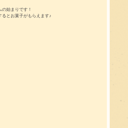
ムの始まりです！
するとお菓子がもらえます♪