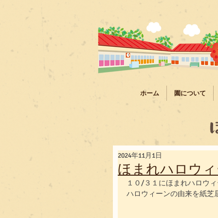
ホーム
園について
2024年11月1日
ほまれハロウィ
１０/３１にほまれハロウ
ハロウィーンの由来を紙芝