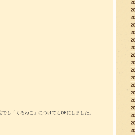
2
2
2
2
2
2
2
2
2
2
2
2
2
2
2
絵でも「くろねこ」につけてもOKにしました。
2
2
2