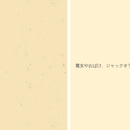
魔女やおばけ、ジャックオ