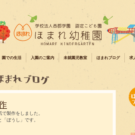
園での生活
入園のご案内
未就園児教室
ほまれブログ
求
作
紙で製作をしました。
と「ぼうし」です。