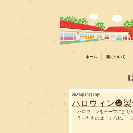
ホーム
園について
2023年10月20日
ハロウィン🎃製
ハロウィンをテーマに折り
作ったものは「くろねこ」