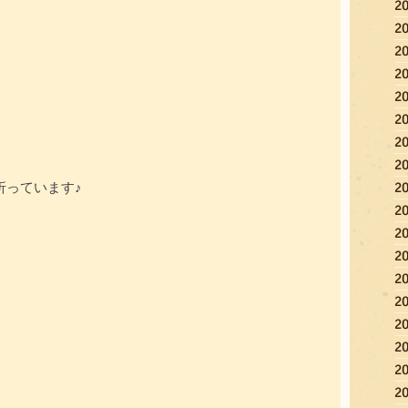
2
2
2
2
2
2
2
2
2
折っています♪
2
2
2
2
2
2
2
2
2