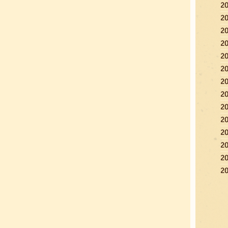
2
2
2
2
2
2
2
2
2
2
2
2
2
2