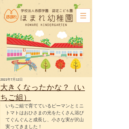
2021年7月12日
大きくなったかな？（い
ちご組）
いちご組で育てているピーマンとミニ
トマトはおひさまの光をたくさん浴び
てぐんぐんと成長し、小さな実が沢山
実ってきました！