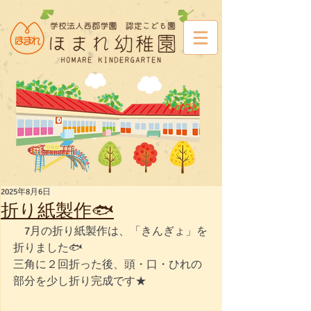
2025年8月6日
折り紙製作🐟
　7月の折り紙製作は、「きんぎょ」を
折りました🐟
三角に２回折った後、頭・口・ひれの
部分を少し折り完成です★