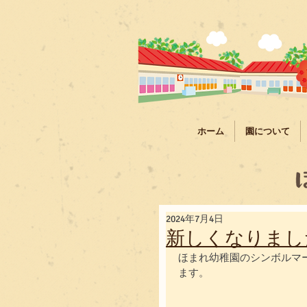
ホーム
園について
2024年7月4日
新しくなりまし
ほまれ幼稚園のシンボルマ
ます。