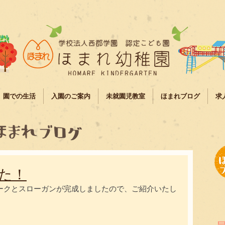
園での生活
入園のご案内
未就園児教室
ほまれブログ
求
た！
ークとスローガンが完成しましたので、ご紹介いたし