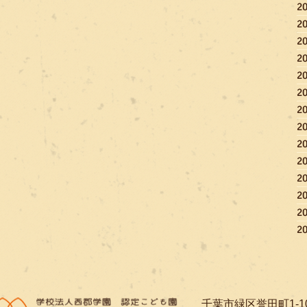
2
2
2
2
2
2
2
2
2
2
2
2
2
2
​千葉市緑区誉田町1-1