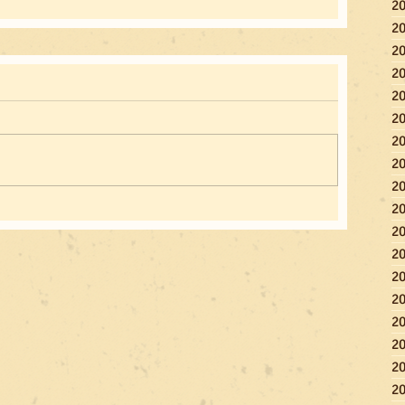
2
2
2
2
2
2
2
2
2
2
2
2
2
2
2
2
2
2