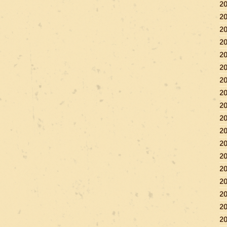
2
2
2
2
2
2
2
2
2
2
2
2
2
2
2
2
2
2