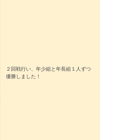
２回戦行い、年少組と年長組１人ずつ
優勝しました！