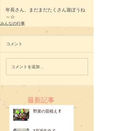
年長さん、まだまだたくさん遊ぼうね
～☆
みんなの行事
コメント
コメントを追加…
最新記事
野菜の苗植え🥬
7月誕生会🌌