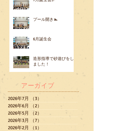
プール開き🏊
6月誕生会
造形指導で砂遊びをし
ました！
アーカイブ
2026年7月
（3）
3件の記事
2026年6月
（2）
2件の記事
2026年5月
（2）
2件の記事
2026年3月
（7）
7件の記事
2026年2月
（1）
1件の記事