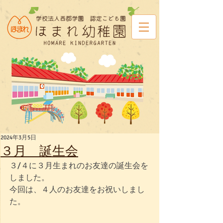
2024年3月5日
３月 誕生会
３/４に３月生まれのお友達の誕生会を
しました。
今回は、４人のお友達をお祝いしまし
た。