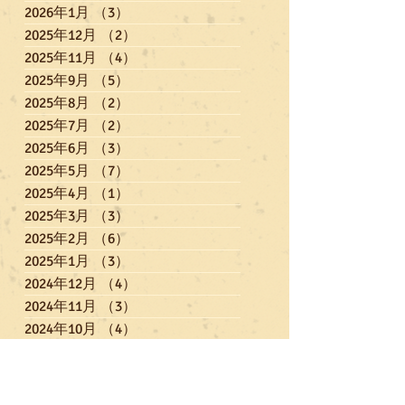
2026年1月
（3）
3件の記事
2025年12月
（2）
2件の記事
2025年11月
（4）
4件の記事
2025年9月
（5）
5件の記事
2025年8月
（2）
2件の記事
2025年7月
（2）
2件の記事
2025年6月
（3）
3件の記事
2025年5月
（7）
7件の記事
2025年4月
（1）
1件の記事
2025年3月
（3）
3件の記事
2025年2月
（6）
6件の記事
2025年1月
（3）
3件の記事
2024年12月
（4）
4件の記事
2024年11月
（3）
3件の記事
2024年10月
（4）
4件の記事
2024年9月
（3）
3件の記事
2024年8月
（2）
2件の記事
2024年7月
（4）
4件の記事