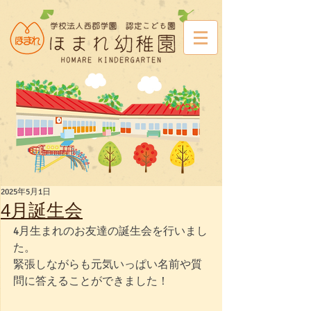
2025年5月1日
4月誕生会
4月生まれのお友達の誕生会を行いまし
た。
緊張しながらも元気いっぱい名前や質
問に答えることができました！