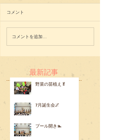
コメント
コメントを追加…
最新記事
野菜の苗植え🥬
7月誕生会🌌
プール開き🏊