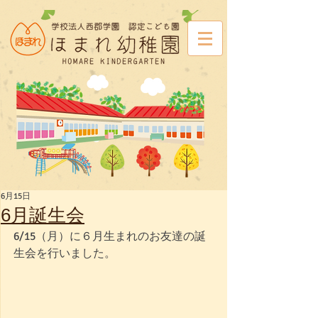
6月15日
6月誕生会
6/15（月）に６月生まれのお友達の誕
生会を行いました。