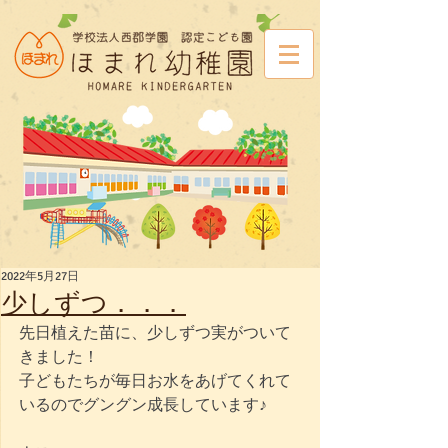
2022年5月27日
少しずつ．．．
先日植えた苗に、少しずつ実がついて
きました！
子どもたちが毎日お水をあげてくれて
いるのでグングン成長しています♪