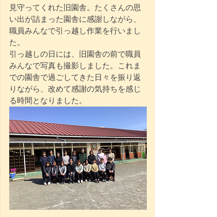
見守ってくれた旧園舎。たくさんの思
い出が詰まった園舎に感謝しながら、
職員みんなで引っ越し作業を行いまし
た。
引っ越しの日には、旧園舎の前で職員
みんなで写真も撮影しました。これま
での園舎で過ごしてきた日々を振り返
りながら、改めて感謝の気持ちを感じ
る時間となりました。