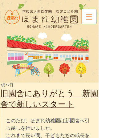
3月17日
旧園舎にありがとう 新園
舎で新しいスタート
このたび、ほまれ幼稚園は新園舎へ引
っ越しを行いました。
これまで長い間、子どもたちの成長を