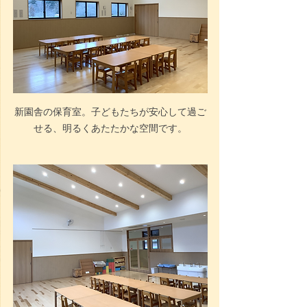
新園舎の保育室。子どもたちが安心して過ご
せる、明るくあたたかな空間です。