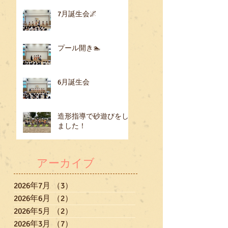
7月誕生会🌌
プール開き🏊
6月誕生会
造形指導で砂遊びをし
ました！
アーカイブ
2026年7月
（3）
3件の記事
2026年6月
（2）
2件の記事
2026年5月
（2）
2件の記事
2026年3月
（7）
7件の記事