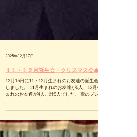
2025年12月17日
１１・１２月誕生会・クリスマス会🎄
12月15日に11・12月生まれのお友達の誕生会を
しました。 11月生まれのお友達が5人、12月生
まれのお友達が4人、計9人でした。 歌のプレゼ
ントは、いちご組から「犬のおまわりさん」 ひ
まわり組から「手のひらをたいように」でし
た。 誕生会終了後は、クリスマス会を行いまし
た。 先生たちからのプレゼントは、手遊びと