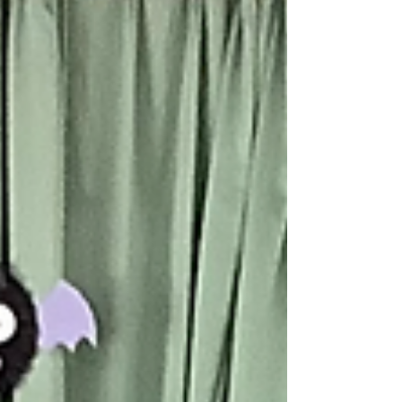
クリスマスのお話「サンタさん、準備はできた
かな」でした。 サンタさんからのお手紙を聞き
終わると、遠くから鈴の音が聞こえて… サンタ
さんがプレゼントを持って、遊びにきてくれま
した！ 質問をしたり、みんなでサンタさんに歌
のプレゼントをしたり、とても楽しいクリスマ
ス会になりました♪ ドキドキしながら、「あり
がとう」と言うことができました🌟 メリークリ
スマス🎅