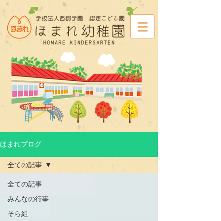
ほまれブログ
全ての記事
全ての記事
みんなの行事
そら組