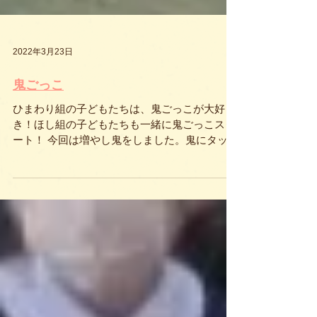
2022年3月23日
鬼ごっこ
ひまわり組の子どもたちは、鬼ごっこが大好
き！ほし組の子どもたちも一緒に鬼ごっこスタ
ート！ 今回は増やし鬼をしました。鬼にタッチ
されないように全力で逃げる子どもたち。鬼も
負けじと、全力で追いかけます。 鬼ごっこが終
わったあとは、「楽しかった！」「もう一回や
りたい！」との声が聞...