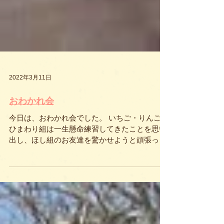
2022年3月11日
おわかれ会
今日は、おわかれ会でした。 いちご・りんご・
ひまわり組は一生懸命練習してきたことを思い
出し、ほし組のお友達を驚かせようと頑張って
いました。 ほし組は卒園式が近いこともあり、
ドキドキしている様子が伝わってきました。 お
友達や先生へプレゼントを渡したり、歌をうた
ったりしました。...