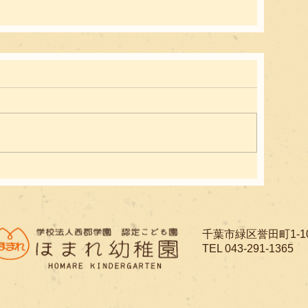
​千葉市緑区誉田町1-1
TEL 043-291-1365