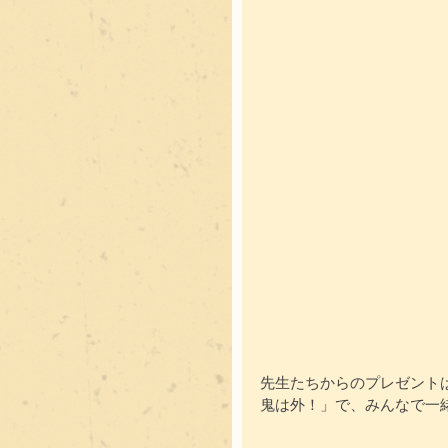
先生たちからのプレゼント
鬼は外！」で、みんなで一