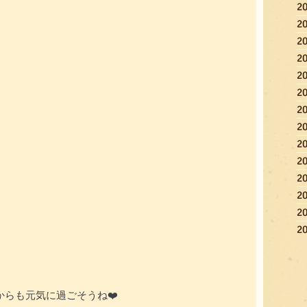
2
2
2
2
2
2
2
2
2
2
2
2
2
2
らも元気に過ごそうね❤️