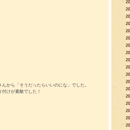
2
2
2
2
2
2
2
2
2
2
2
2
さんから「そうだったらいいのにな」でした。
2
り付けが素敵でした！
2
2
2
2
2