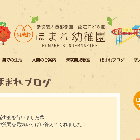
園での生活
入園のご案内
未就園児教室
ほまれブログ
求
生会を行いました😊
や質問を元気いっぱい答えてくれました！