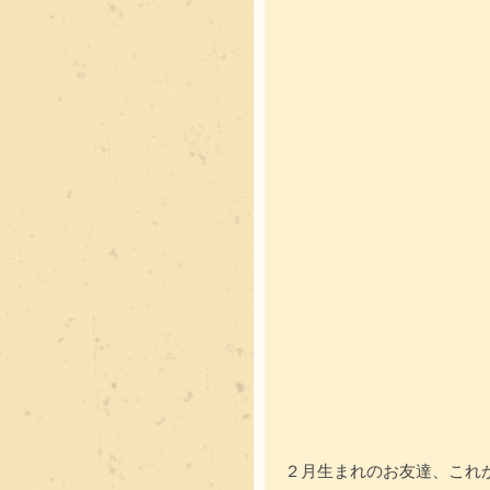
２月生まれのお友達、これか