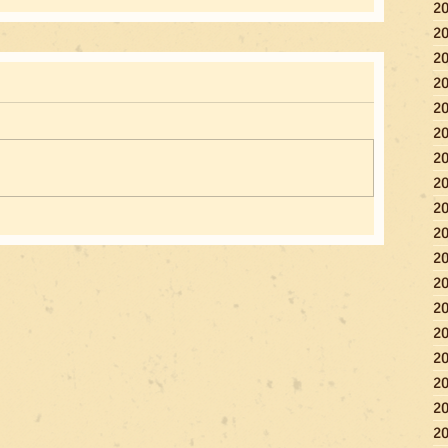
2
2
2
2
2
2
2
2
2
2
2
2
2
2
2
2
2
2