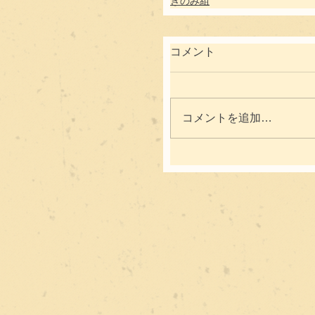
きのみ組
コメント
コメントを追加…