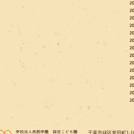
2
2
2
2
2
2
2
2
2
2
2
2
2
2
​千葉市緑区誉田町1-1