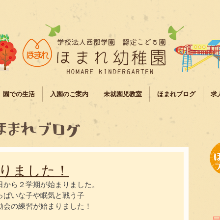
園での生活
入園のご案内
未就園児教室
ほまれブログ
求
りました！
日から２学期が始まりました。
っぱいな子や眠気と戦う子
動会の練習が始まりました！