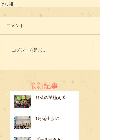
そら組
コメント
コメントを追加…
最新記事
野菜の苗植え🥬
7月誕生会🌌
プール開き🏊