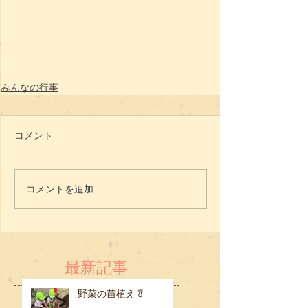
みんなの行事
コメント
コメントを追加…
最新記事
野菜の苗植え🥬