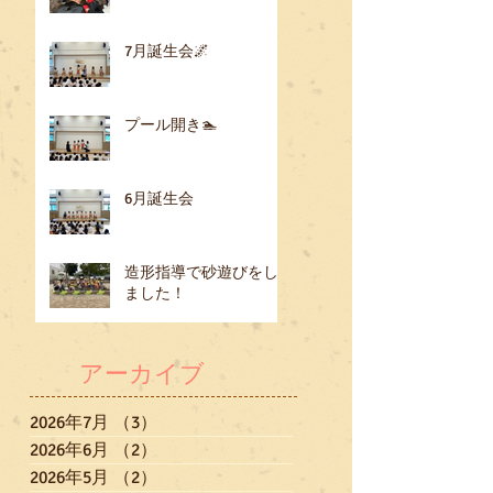
7月誕生会🌌
プール開き🏊
6月誕生会
造形指導で砂遊びをし
ました！
アーカイブ
2026年7月
（3）
3件の記事
2026年6月
（2）
2件の記事
2026年5月
（2）
2件の記事