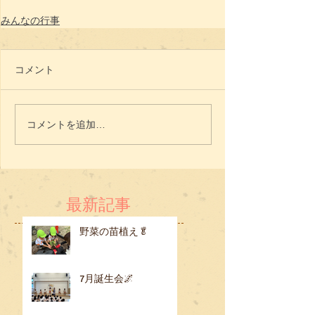
みんなの行事
コメント
コメントを追加…
最新記事
野菜の苗植え🥬
7月誕生会🌌